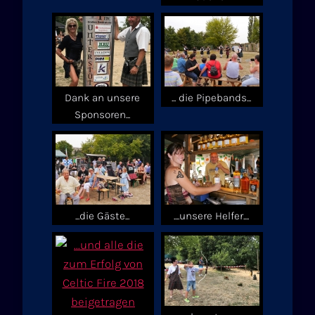
Dank an unsere
... die Pipebands...
Sponsoren...
...die Gäste...
....unsere Helfer....