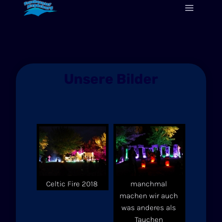
Zum
Inhalt
springen
Unsere Bilder
Celtic Fire 2018
manchmal
machen wir auch
was anderes als
Tauchen