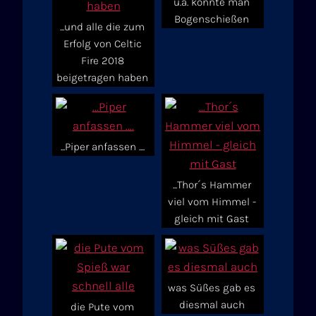
u.a. konnte man
Bogenschießen
...und alle die zum
Erfolg von Celtic
Fire 2018
beigetragen haben
...Piper anfassen ....
...Thor´s Hammer
viel vom Himmel -
gleich mit Gast
was Süßes gab es
diesmal auch
die Pute vom