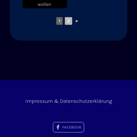
wollen
1
2
►
Impressum & Datenschutzerklärung
FACEBOOK