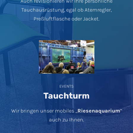
Auch revisionieren wir Ihre persönliche
Tauchausrüstung, egal ob Atemregler,
Preßluftflasche oder Jacket.
EVENTS
Tauchturm
Wir bringen unser mobiles „
Riesenaquarium
“
auch zu Ihnen.