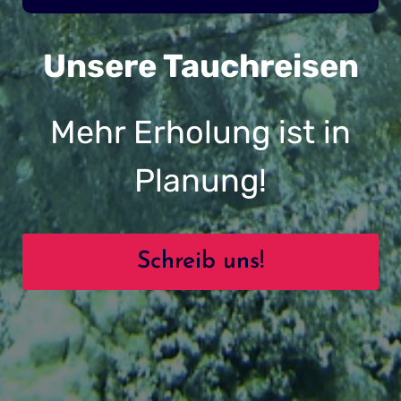
Unsere Tauchreisen
Mehr Erholung ist in
Planung!
Schreib uns!