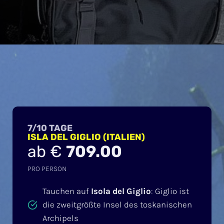
7/10 TAGE
ISLA DEL GIGLIO (ITALIEN)
ab €
709.00
PRO PERSON
Tauchen auf
Isola del Giglio
: Giglio ist
die zweitgrößte Insel des toskanischen
Archipels