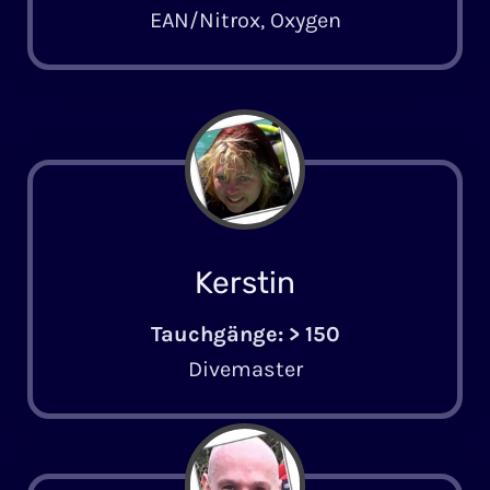
EAN/Nitrox, Oxygen
Kerstin
Tauchgänge: > 150
Dive­master