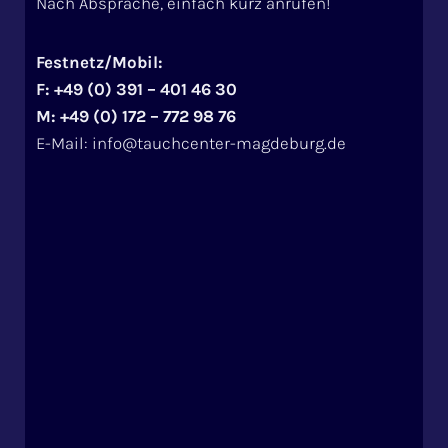
Nach Absprache, einfach kurz anrufen!
Festnetz/Mobil:
F: +49 (0) 391 – 401 46 30
M: +49 (0) 172 – 772 98 76
E-Mail: info@tauchcenter-magdeburg.de