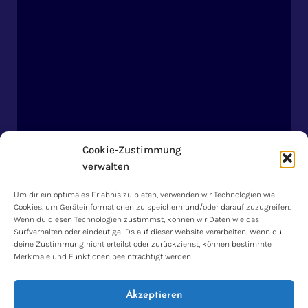
Cookie-Zustimmung
verwalten
Um dir ein optimales Erlebnis zu bieten, verwenden wir Technologien wie
Cookies, um Geräteinformationen zu speichern und/oder darauf zuzugreifen.
Wenn du diesen Technologien zustimmst, können wir Daten wie das
Surfverhalten oder eindeutige IDs auf dieser Website verarbeiten. Wenn du
deine Zustimmung nicht erteilst oder zurückziehst, können bestimmte
Impressum & Datenschutzerklärung
Merkmale und Funktionen beeinträchtigt werden.
Akzeptieren