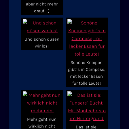
aber nicht mehr
drauf ;-)
Und schon düsen
wir los!
Schöne Kneipen
gibt´s in Campese,
mit lecker Essen
für tolle Leute!
Mehr geht nun
wirklich nicht
Das ist sie: