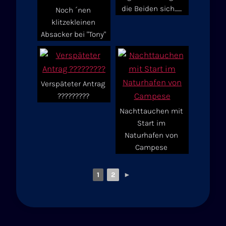
die Beiden sich.......
Noch ´nen
klitzekleinen
Absacker bei "Tony"
Verspäteter Antrag
?????????
Nachttauchen mit
Start im
Naturhafen von
Campese
1
2
►