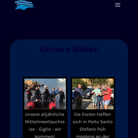
Zum
Inhalt
springen
Unsere Bilder
Unsere alljährliche
Die Ersten treffen
Mittelmeertauchre
sich in Porto Santo
ise - Giglio - wir
Stefano früh
kommen!
morgens an der