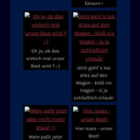
führen!-!
Oh je, ob das
wirkich mal unser
Boot wird ? ;-)
Jetzt geht´s los:
alles auf den
Wagen - bloß nix
tragen - is ja
schließlich Urlaub!
Hier isses - unser
Boot!
Mehr paßt jetzt