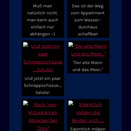
Muß man
Das ist der Weg
natürlich nicht,
vom Appartment
man kann auch
zum Wasser -
einfach nur
durchaus
abhängen :-)
schaffbar!
"Der alte Mann
und das Meer..."
Und jetzt ein paar
Schnappschüsse.....
Salute!
Eigentlich mögen