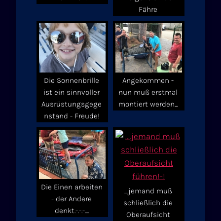
Fähre
Die Sonnenbrille
Angekommen -
ist ein sinnvoller
nun muß erstmal
Ausrüstungsgege
montiert werden...
nstand - Freude!
Die Einen arbeiten
....jemand muß
- der Andere
schließlich die
denkt.-.-.-....
Oberaufsicht