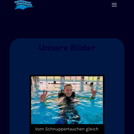
Zum
Inhalt
springen
Unsere Bilder
Vom Schnuppertauchen gleich