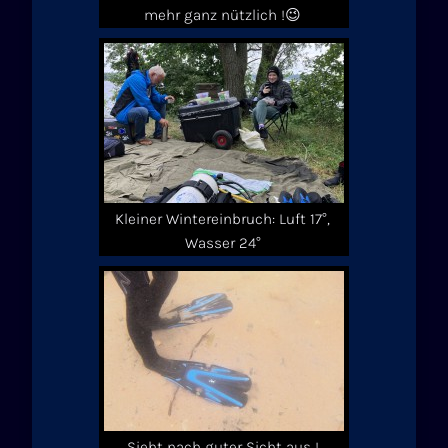
mehr ganz nützlich !😉
Kleiner Wintereinbruch: Luft 17°,
Wasser 24°
Sieht nach guter Sicht aus !