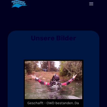
Zum
Inhalt
springen
Unsere Bilder
Geschafft - OWD bestanden. Da