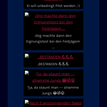
Er will unbedingt Pilot werden ;-)
Jörg machte dann den
Eignungstest bei den Feldjägern
....
...BESTANDEN 💪💪💪
Tja, da staunt man --- stramme
Jungs 😂🤣😛