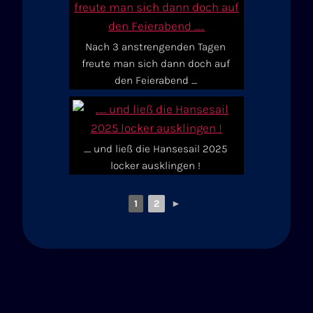
Nach 3 anstrengenden Tagen
freute man sich dann doch auf
den Feierabend ....
..... und ließ die Hansesail 2025
locker ausklingen !
1
2
►