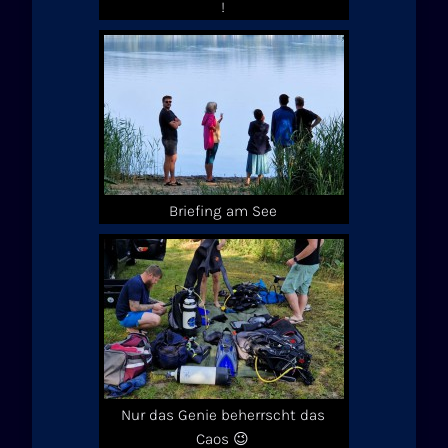
!
Briefing am See
Nur das Genie beherrscht das
Caos 😉