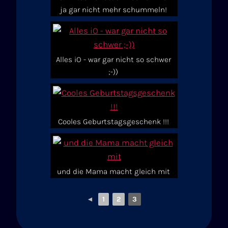
ja gar nicht mehr schummeln!
Alles iO - war gar nicht so schwer
;-))
Cooles Geburtstagsgeschenk !!!
und die Mama macht gleich mit
◄
1
2
3