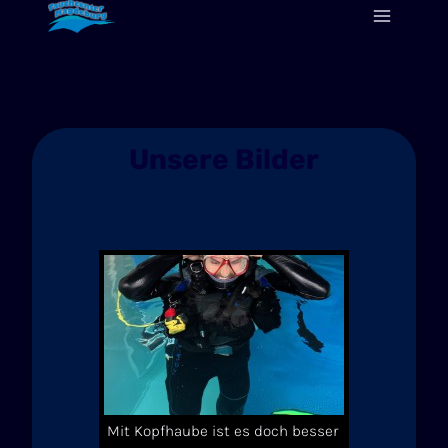
Zum
Inhalt
springen
Unsere Bilder
Mit Kopfhaube ist es doch besser