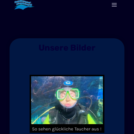
Zum
Inhalt
springen
Unsere Bilder
So sehen glückliche Taucher aus !