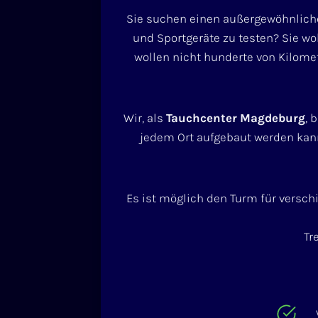
Sie suchen einen außergewöhnliche
und Sportgeräte zu testen? Sie w
wollen nicht hunderte von Kilomet
Wir, als
Tauchcenter Magdeburg
, 
jedem Ort aufgebaut werden kan
Es ist möglich den Turm für versch
Tr