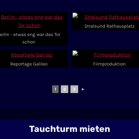
Stralsund Rathausplatz
erlin - etwas eng war das Tor
schon
Reportage Galileo
Filmproduktion
1
2
3
►
Tauchturm mieten