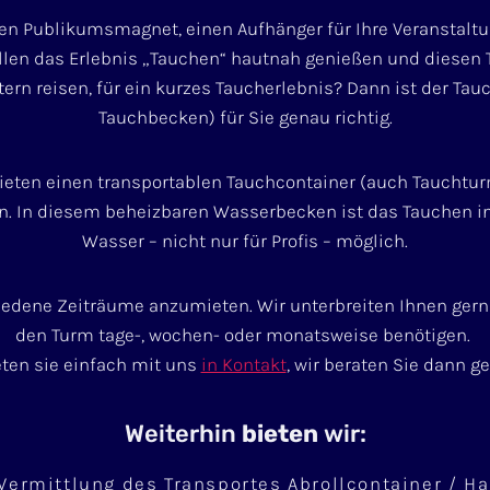
n Publikumsmagnet, einen Aufhänger für Ihre Veranstaltung
ollen das Erlebnis „Tauchen“ hautnah genießen und diesen 
ern reisen, für ein kurzes Taucherlebnis? Dann ist der Ta
Tauchbecken) für Sie genau richtig.
bieten einen transportablen Tauchcontainer (auch Tauchtur
n. In diesem beheizbaren Wasserbecken ist das Tauchen in
Wasser – nicht nur für Profis – möglich.
iedene Zeiträume anzumieten. Wir unterbreiten Ihnen gern 
den Turm tage-, wochen- oder monatsweise benötigen.
eten sie einfach mit uns
in Kontakt
, wir beraten Sie dann ge
Weiterhin
bieten
wir:
Vermittlung des Transportes Abrollcontainer / 