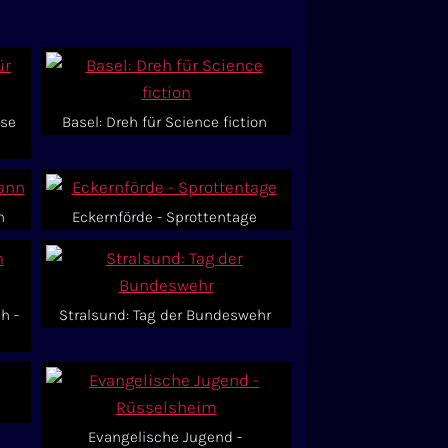
sse
Basel: Dreh für Science fiction
n
Eckernförde - Sprottentage
h -
Stralsund: Tag der Bundeswehr
Evangelische Jugend -