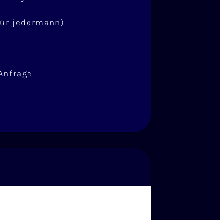
für jedermann)
Anfrage.