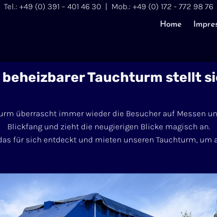
Tel.: +49 (0) 391 – 401 46 30 | Mob.: +49 (0) 172 - 772 98 76
Home
Impre
 beheizbarer Tauchturm stellt si
turm überrascht immer wieder die Besucher auf Messen und 
Blickfang und zieht die neugierigen Blicke magisch an.
 das für sich entdeckt und mieten unseren Tauchturm, um