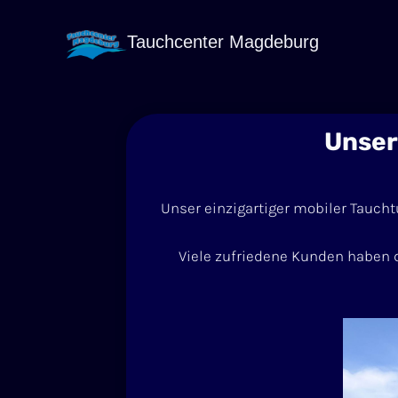
Zum
Inhalt
Tauchcenter Magdeburg
springen
Unser
Unser einzigartiger mobiler Tauch
Viele zufriedene Kunden haben