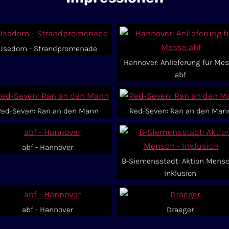
Usedom - Strandpromenade
Hannover: Anlieferung für Me
abf
Red-Seven: Ran an den Mann
Red-Seven: Ran an den Man
abf - Hannover
B-Siemensstadt: Aktion Mensc
Inklusion
abf - Hannover
Draeger