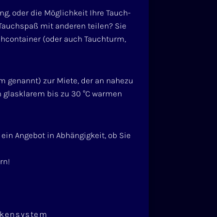
, oder die Möglichkeit Ihre Tauch-
Tauchspaß mit anderen teilen? Sie
uchcontainer (oder auch Tauchturm,
m genannt) zur Miete, der an nahezu
 glasklarem bis zu 30 °C warmen
ein Angebot in Abhängigkeit, ob Sie
rn!
Hakensystem