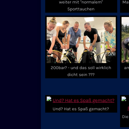
weiter mit "normalem"
Mas
Sporttauchen
200bar? - und das soll wirklich
am
dicht sein ???
Und? Hat es Spaß gemacht?
Die