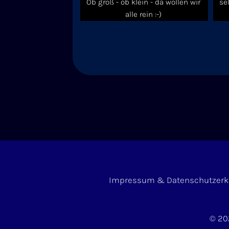
Ob groß - ob klein - da wollen wir
se
alle rein :-)
Impressum & Datenschutzerk
© 20