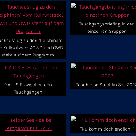
Tauchgangsbriefing in den
einzelnen Gruppen
uchausflug zu den "Delphinen"
m Kulkwitzsee. AOWD und OWD
steht auf dem Programm.
P A U S E zwischen den
Tauchreise Stechlin See 202
Tauchgängen
"Nu komm doch endlich !"