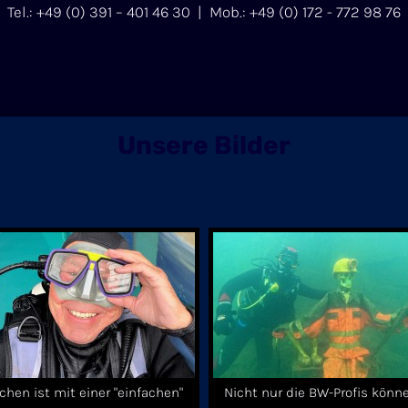
Tel.: +49 (0) 391 – 401 46 30 | Mob.: +49 (0) 172 - 772 98 76
Unsere Bilder
chen ist mit einer "einfachen"
Nicht nur die BW-Profis könn