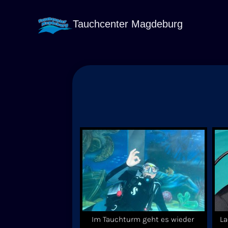
Zum
Inhalt
Tauchcenter Magdeburg
springen
Im Tauchturm geht es wieder
La