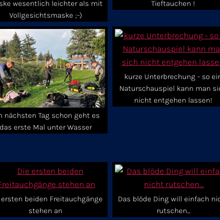
ke wesentlich leichter als mit
Tieftauchen !
Vollgesichtsmaske ;-)
kurze Unterbrechung - so ei
Naturschauspiel kann man si
nicht entgehen lassen!
 nächsten Tag schon geht es
das erste Mal unter Wasser
 ersten beiden Freitauchgänge
Das blöde Ding will einfach ni
stehen an
rutschen...