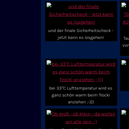
und der finale Sicherheitscheck -
jetzt kann es losgehen!
Ta
vo
bei 33°C Lufttemperatur wird es
ganz schön warm beim Trocki
anziehen ;-)))