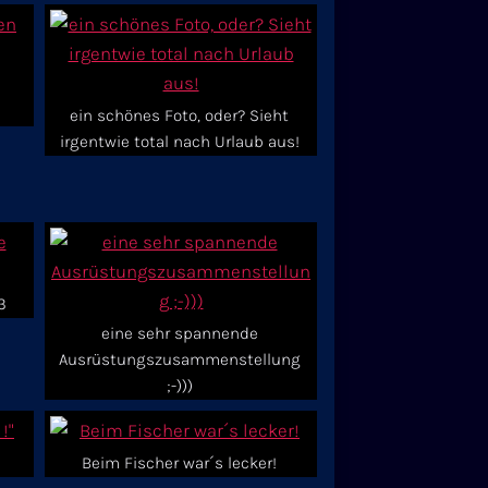
ein schönes Foto, oder? Sieht
irgentwie total nach Urlaub aus!
3
eine sehr spannende
Ausrüstungszusammenstellung
;-)))
Beim Fischer war´s lecker!