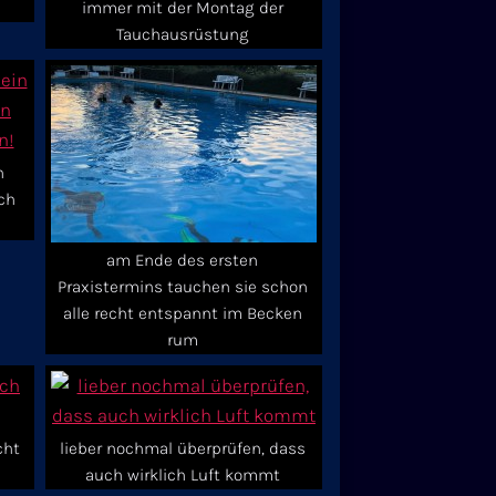
immer mit der Montag der
Tauchausrüstung
n
ch
am Ende des ersten
Praxistermins tauchen sie schon
alle recht entspannt im Becken
rum
cht
lieber nochmal überprüfen, dass
auch wirklich Luft kommt