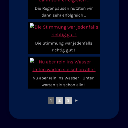
Die Regenpausen nutzten wir
dann sehr erfolgreich ...
Die Stimmung war jedenfalls
richtig gut !
Nu aber rein ins Wasser - Unten
warten sie schon alle !
1
2
3
►