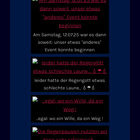
Am Samstag, 12.07.25 war es dann
soweit: unser etwas "anderes"
Event konnte beginnen
leider hatte der Regengott etwas
schlechte Laune... 💧☂💧
...egal: wo ein Wille, da ein Weg !